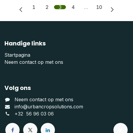
1
2
3
4
…
10
Handige links
Startpagina
Neem contact op met ons
Volg ons
Neem contact op met ons
info@urbancropsolutions.com
+
32 56 96 03 06