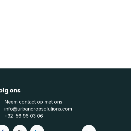
olg ons
Neem contact op met ons
info@urbancropsolutions.com
+
32 56 96 03 06