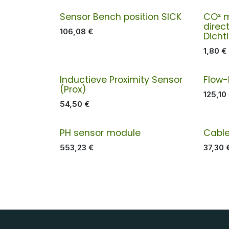
Sensor Bench position SICK
CO² 
direc
106,08
€
Dicht
1,80
€
Inductieve Proximity Sensor
Flow-
(Prox)
125,10
54,50
€
PH sensor module
Cabl
553,23
€
37,30