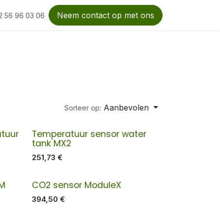
Neem contact op met ons
2 56 96 03 06
Aanbevolen
Sorteer op:
tuur
Temperatuur sensor water
tank MX2
251,73
€
FM
CO2 sensor ModuleX
394,50
€