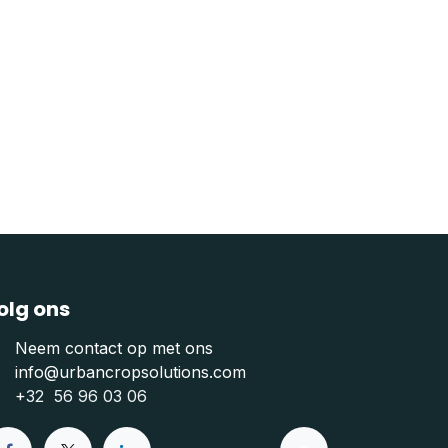
olg ons
Neem contact op met ons
info@urbancropsolutions.com
+
32 56 96 03 06