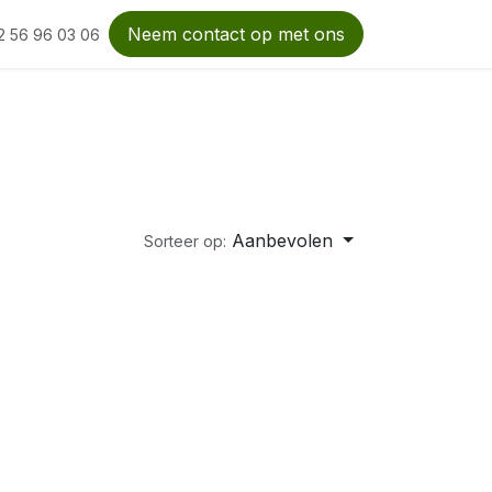
Neem contact op met ons
2 56 96 03 06
Aanbevolen
Sorteer op: